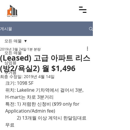
게시물
모든 매물
2019년 3월 24일
1분 분량
모든 매물
(Leased) 고급 아파트 리스
상업용
(방2/욕실2) 월 $1,496
주거용
최종 수정일:
2019년 4월 14일
크기: 1098 SF
위치: Lakeline 기차역에서 걸어서 3분, 
H-mart는 차로 3분거리
특전: 1) 저렴한 신청비 ($99 only for 
Application/Admin fee)
          2) 13개월 이상 계약시 한달임대료 
무료