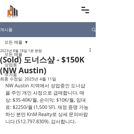
게시물
모든 매물
2023년 8월 18일
1분 분량
모든 매물
(Sold) 도너스샾 - $150K
상업용
(NW Austin)
주거용
최종 수정일:
2025년 4월 11일
NW Austin 지역에서 성업중인 도너샵
을 주인 개인 사정으로 급매합니다. 매
상: $35-40K/월, 순이익: $10K/월, 임대
료: $2250/월 (1,500 SF). 재정 증명 가능
하신 분만 KnM Realty로 상세 문의바랍
니다 (512.797.8309). 감사합니다.