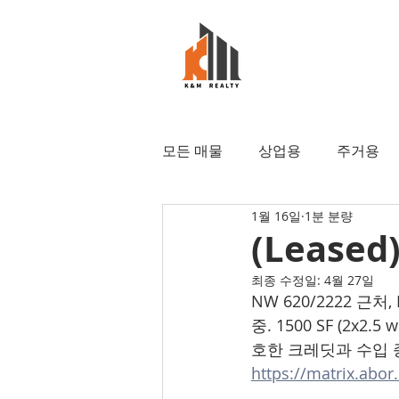
모든 매물
상업용
주거용
1월 16일
1분 분량
(Leased
최종 수정일:
4월 27일
NW 620/2222 근
중. 1500 SF (2x2.5
호한 크레딧과 수입 증
https://matrix.abo