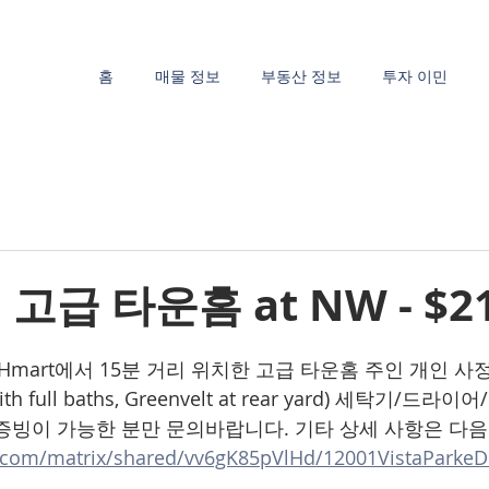
홈
매물 정보
부동산 정보
투자 이민
) 고급 타운홈 at NW - $2
처, Hmart에서 15분 거리 위치한 고급 타운홈 주인 개인 
 with full baths, Greenvelt at rear yard) 세탁기/드
빙이 가능한 분만 문의바랍니다. 기타 상세 사항은 다음 li
r.com/matrix/shared/vv6gK85pVlHd/12001VistaParkeD